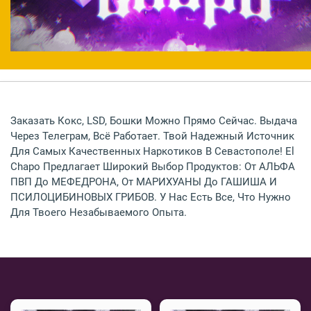
Москва
Заказать Кокс, LSD, Бошки Можно Прямо Сейчас. Выдача
СПБ
Через Телеграм, Всё Работает. Твой Надежный Источник
Для Самых Качественных Наркотиков В Севастополе! El
Другие Города
Chapo Предлагает Широкий Выбор Продуктов: От АЛЬФА
ПВП До МЕФЕДРОНА, От МАРИХУАНЫ До ГАШИША И
ПСИЛОЦИБИНОВЫХ ГРИБОВ. У Нас Есть Все, Что Нужно
Для Твоего Незабываемого Опыта.