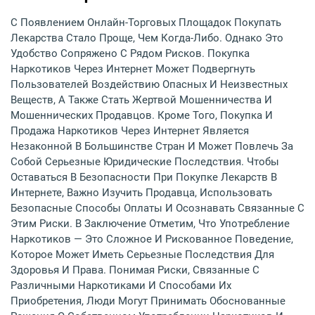
С Появлением Онлайн-Торговых Площадок Покупать
Лекарства Стало Проще, Чем Когда-Либо. Однако Это
Удобство Сопряжено С Рядом Рисков. Покупка
Наркотиков Через Интернет Может Подвергнуть
Пользователей Воздействию Опасных И Неизвестных
Веществ, А Также Стать Жертвой Мошенничества И
Мошеннических Продавцов. Кроме Того, Покупка И
Продажа Наркотиков Через Интернет Является
Незаконной В Большинстве Стран И Может Повлечь За
Собой Серьезные Юридические Последствия. Чтобы
Оставаться В Безопасности При Покупке Лекарств В
Интернете, Важно Изучить Продавца, Использовать
Безопасные Способы Оплаты И Осознавать Связанные С
Этим Риски. В Заключение Отметим, Что Употребление
Наркотиков — Это Сложное И Рискованное Поведение,
Которое Может Иметь Серьезные Последствия Для
Здоровья И Права. Понимая Риски, Связанные С
Различными Наркотиками И Способами Их
Приобретения, Люди Могут Принимать Обоснованные