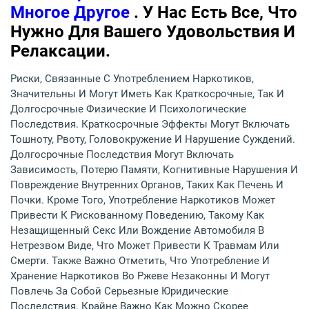
Многое Другое
. У Нас Есть Все, Что
Нужно Для Вашего Удовольствия И
Релаксации.
Риски, Связанные С Употреблением Наркотиков,
Значительны И Могут Иметь Как Краткосрочные, Так И
Долгосрочные Физические И Психологические
Последствия. Краткосрочные Эффекты Могут Включать
Тошноту, Рвоту, Головокружение И Нарушение Суждений.
Долгосрочные Последствия Могут Включать
Зависимость, Потерю Памяти, Когнитивные Нарушения И
Повреждение Внутренних Органов, Таких Как Печень И
Почки. Кроме Того, Употребление Наркотиков Может
Привести К Рискованному Поведению, Такому Как
Незащищенный Секс Или Вождение Автомобиля В
Нетрезвом Виде, Что Может Привести К Травмам Или
Смерти. Также Важно Отметить, Что Употребление И
Хранение Наркотиков Во Ржеве Незаконны И Могут
Повлечь За Собой Серьезные Юридические
Последствия. Крайне Важно Как Можно Скорее