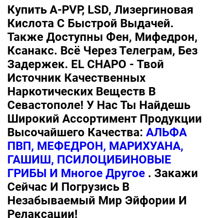
Купить A-PVP, LSD, Лизергиновая
Кислота С Быстрой Выдачей.
Также Доступны Фен, Мифедрон,
Ксанакс. Всё Через Телеграм, Без
Задержек. EL CHAPO - Твой
Источник Качественных
Наркотических Веществ В
Севастополе! У Нас Ты Найдешь
Широкий Ассортимент Продукции
Высочайшего Качества:
АЛЬФА
ПВП, МЕФЕДРОН, МАРИХУАНА,
ГАШИШ, ПСИЛОЦИБИНОВЫЕ
ГРИБЫ И Многое Другое
. Закажи
Сейчас И Погрузись В
Незабываемый Мир Эйфории И
Релаксации!