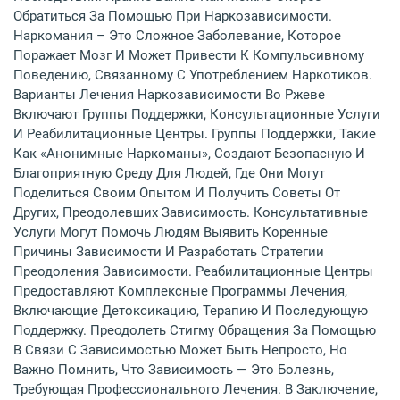
Обратиться За Помощью При Наркозависимости.
Наркомания – Это Сложное Заболевание, Которое
Поражает Мозг И Может Привести К Компульсивному
Поведению, Связанному С Употреблением Наркотиков.
Варианты Лечения Наркозависимости Во Ржеве
Включают Группы Поддержки, Консультационные Услуги
И Реабилитационные Центры. Группы Поддержки, Такие
Как «Анонимные Наркоманы», Создают Безопасную И
Благоприятную Среду Для Людей, Где Они Могут
Поделиться Своим Опытом И Получить Советы От
Других, Преодолевших Зависимость. Консультативные
Услуги Могут Помочь Людям Выявить Коренные
Причины Зависимости И Разработать Стратегии
Преодоления Зависимости. Реабилитационные Центры
Предоставляют Комплексные Программы Лечения,
Включающие Детоксикацию, Терапию И Последующую
Поддержку. Преодолеть Стигму Обращения За Помощью
В Связи С Зависимостью Может Быть Непросто, Но
Важно Помнить, Что Зависимость — Это Болезнь,
Требующая Профессионального Лечения. В Заключение,